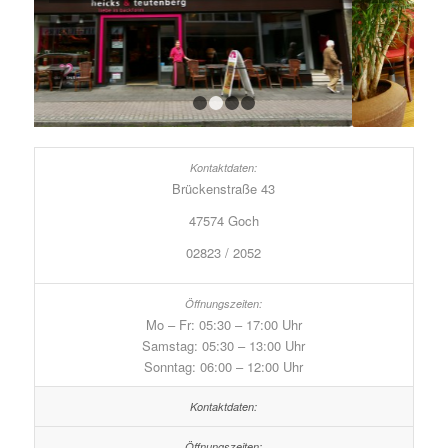
1
2
3
4
Brückenstraße 43
47574 Goch
02823 / 2052
Mo – Fr: 05:30 – 17:00 Uhr
Samstag: 05:30 – 13:00 Uhr
Sonntag: 06:00 – 12:00 Uhr