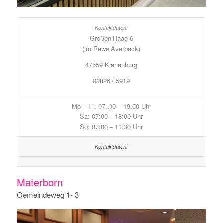
1
2
3
4
5
6
Großen Haag 6
(im Rewe Averbeck)
47559 Kranenburg
02826 / 5919
Mo – Fr: 07..00 – 19:00 Uhr
Sa: 07:00 – 18:00 Uhr
So: 07:00 – 11:30 Uhr
Materborn
Gemeindeweg 1- 3