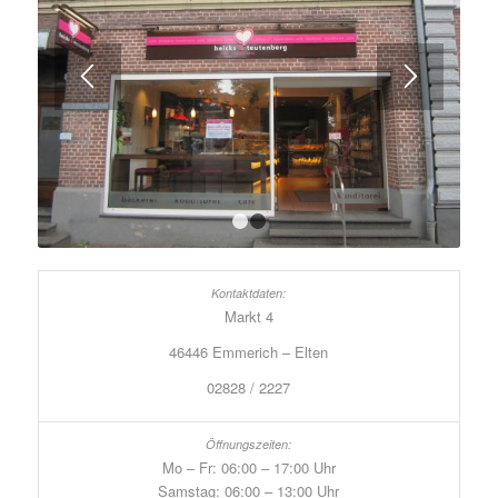
1
2
Markt 4
46446 Emmerich – Elten
02828 / 2227
Mo – Fr: 06:00 – 17:00 Uhr
Samstag: 06:00 – 13:00 Uhr