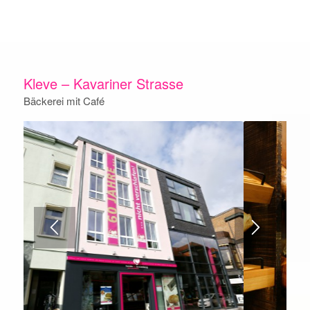
Kleve – Kavariner Strasse
Bäckerei mit Café