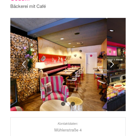
Bäckerei mit Café
1
2
3
Mühlenstraße 4