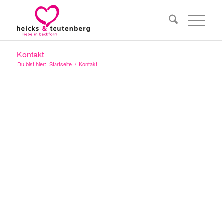
Kontakt
Du bist hier:
Startseite
/
Kontakt