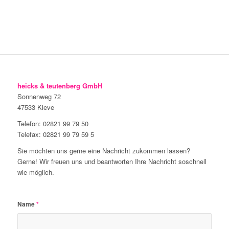
heicks & teutenberg GmbH
Sonnenweg 72
47533 Kleve
Telefon: 02821 99 79 50
Telefax: 02821 99 79 59 5
Sie möchten uns gerne eine Nachricht zukommen lassen?
Gerne! Wir freuen uns und beantworten Ihre Nachricht soschnell
wie möglich.
Name
*