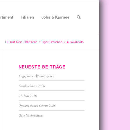
rtiment
Filialen
Jobs & Karriere
Du bist hier:
Startseite
/
Tiger-Brötchen
/
Auswahlfoto
NEUESTE BEITRÄGE
Angepasste Öffnungszeiten
Fronleichnam 2026
01. Mai 2026
Öffnungszeiten Ostern 2026
Gute Nachrichten!