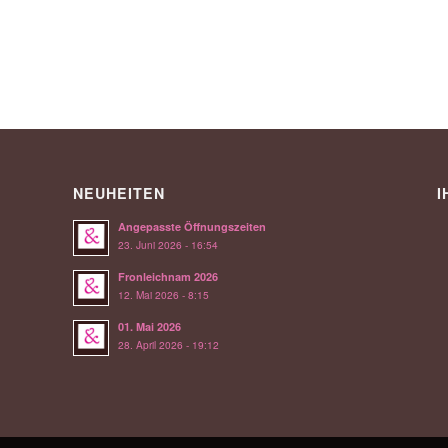
NEUHEITEN
I
Angepasste Öffnungszeiten
23. Juni 2026 - 16:54
Fronleichnam 2026
12. Mai 2026 - 8:15
01. Mai 2026
28. April 2026 - 19:12