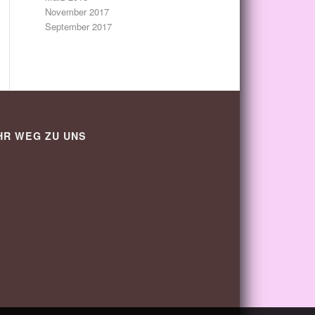
November 2017
September 2017
HR WEG ZU UNS