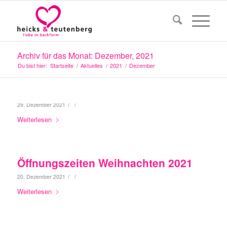
Archiv für das Monat: Dezember, 2021
Du bist hier:
Startseite
/
Aktuelles
/
2021
/
Dezember
/
/
29. Dezember 2021
Weiterlesen
Öffnungszeiten Weihnachten 2021
/
/
20. Dezember 2021
Weiterlesen