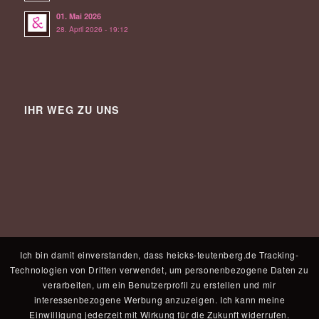
01. Mai 2026
28. April 2026 - 19:12
IHR WEG ZU UNS
Ich bin damit einverstanden, dass heicks-teutenberg.de Tracking-
Technologien von Dritten verwendet, um personenbezogene Daten zu
verarbeiten, um ein Benutzerprofil zu erstellen und mir
interessenbezogene Werbung anzuzeigen. Ich kann meine
Einwilligung jederzeit mit Wirkung für die Zukunft widerrufen.