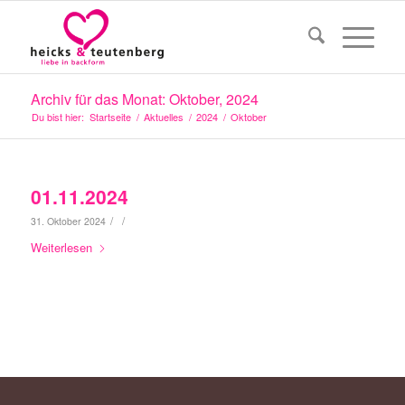
Archiv für das Monat: Oktober, 2024
Du bist hier:
Startseite
/
Aktuelles
/
2024
/
Oktober
01.11.2024
/
/
31. Oktober 2024
Weiterlesen