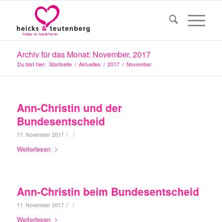
Archiv für das Monat: November, 2017
Du bist hier:
Startseite
/
Aktuelles
/
2017
/
November
Ann-Christin und der
Bundesentscheid
/
/
17. November 2017
Weiterlesen
Ann-Christin beim Bundesentscheid
/
/
11. November 2017
Weiterlesen