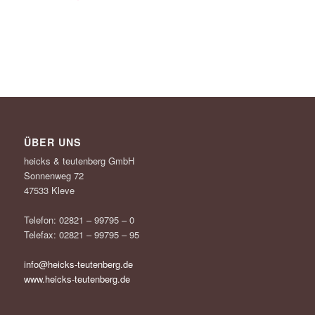
ÜBER UNS
heicks & teutenberg GmbH
Sonnenweg 72
47533 Kleve
Telefon: 02821 – 99795 – 0
Telefax: 02821 – 99795 – 95
info@heicks-teutenberg.de
www.heicks-teutenberg.de