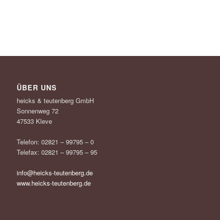
ÜBER UNS
heicks & teutenberg GmbH
Sonnenweg 72
47533 Kleve
Telefon: 02821 – 99795 – 0
Telefax: 02821 – 99795 – 95
info@heicks-teutenberg.de
www.heicks-teutenberg.de