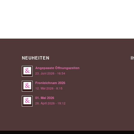
NEUHEITEN
I
Angepasste Öffnungszeiten
23. Juni 2026 - 16:54
Fronleichnam 2026
12. Mai 2026 - 8:15
01. Mai 2026
28. April 2026 - 19:12