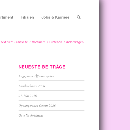
rtiment
Filialen
Jobs & Karriere
bist hier:
Startseite
/
Sortiment
/
Brötchen
/
dielenwagen
NEUESTE BEITRÄGE
Angepasste Öffnungszeiten
Fronleichnam 2026
01. Mai 2026
Öffnungszeiten Ostern 2026
Gute Nachrichten!