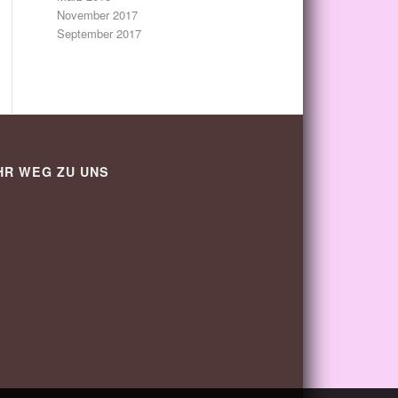
November 2017
September 2017
HR WEG ZU UNS