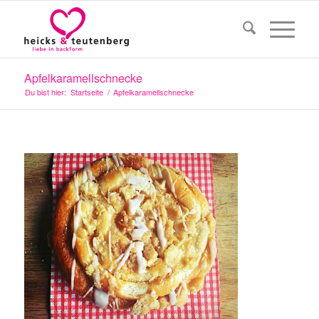
Apfelkaramellschnecke
Du bist hier:
Startseite
/
Apfelkaramellschnecke