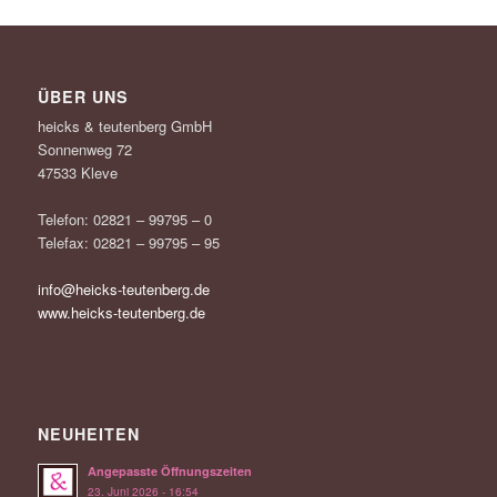
ÜBER UNS
heicks & teutenberg GmbH
Sonnenweg 72
47533 Kleve
Telefon: 02821 – 99795 – 0
Telefax: 02821 – 99795 – 95
info@heicks-teutenberg.de
www.heicks-teutenberg.de
NEUHEITEN
Angepasste Öffnungszeiten
23. Juni 2026 - 16:54