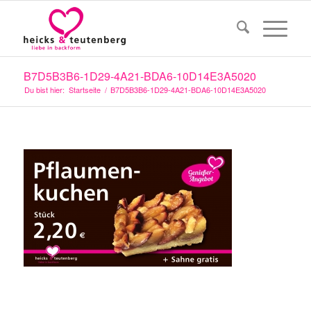
B7D5B3B6-1D29-4A21-BDA6-10D14E3A5020
Du bist hier:
Startseite
/
B7D5B3B6-1D29-4A21-BDA6-10D14E3A5020