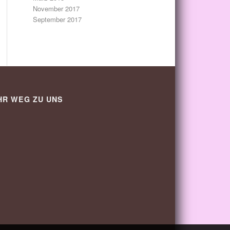
November 2017
September 2017
HR WEG ZU UNS