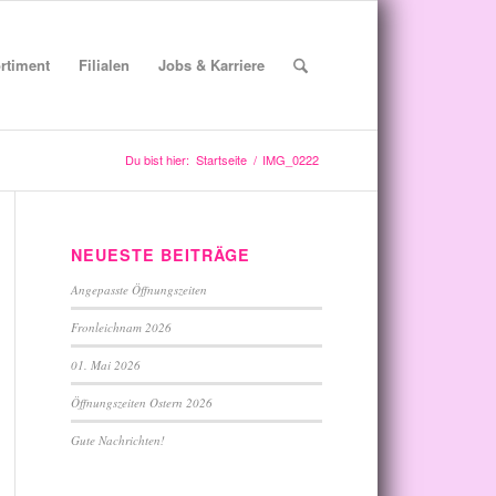
rtiment
Filialen
Jobs & Karriere
Du bist hier:
Startseite
/
IMG_0222
NEUESTE BEITRÄGE
Angepasste Öffnungszeiten
Fronleichnam 2026
01. Mai 2026
Öffnungszeiten Ostern 2026
Gute Nachrichten!