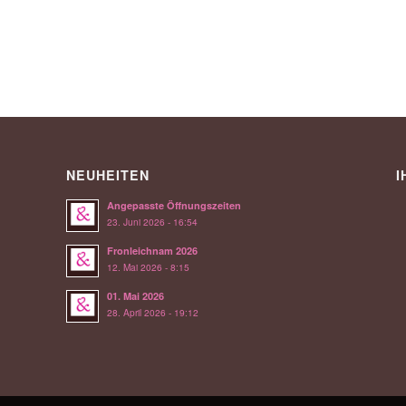
NEUHEITEN
I
Angepasste Öffnungszeiten
23. Juni 2026 - 16:54
Fronleichnam 2026
12. Mai 2026 - 8:15
01. Mai 2026
28. April 2026 - 19:12