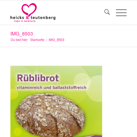
IMG_8503
Du bist hier:
Startseite
/
IMG_8503