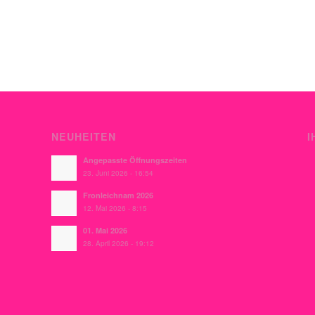
NEUHEITEN
I
Angepasste Öffnungszeiten
23. Juni 2026 - 16:54
Fronleichnam 2026
12. Mai 2026 - 8:15
01. Mai 2026
28. April 2026 - 19:12