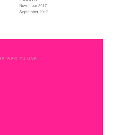
November 2017
September 2017
HR WEG ZU UNS