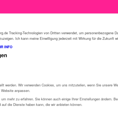
erg.de Tracking-Technologien von Dritten verwendet, um personenbezogene Dat
zeigen. Ich kann meine Einwilligung jederzeit mit Wirkung für die Zukunft wi
R INFO
gen
ellt werden. Wir verwenden Cookies, um uns mitzuteilen, wenn Sie unsere Web
r Website anpassen.
, um mehr zu erfahren. Sie können auch einige Ihrer Einstellungen ändern. B
 auf die Dienste haben kann, die wir anbieten können.