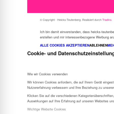
© Copyright - Heicks-Teutenberg. Realisiert durch
Tradino
.
Ich bin damit einverstanden, dass heicks-teutenb
erstellen und mir interessenbezogene Werbung anzu
ALLE COOKIES AKZEPTIEREN
ABLEHNEN
MEH
Cookie- und Datenschutzeinstellun
Wie wir Cookies verwenden
Wir können Cookies anfordern, die auf Ihrem Gerät eingest
Nutzererfahrung verbessern und Ihre Beziehung zu unsere
Klicken Sie auf die verschiedenen Kategorienüberschriften
Auswirkungen auf Ihre Erfahrung auf unseren Websites und
Wichtige Website Cookies