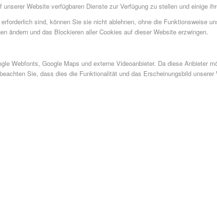
f unserer Website verfügbaren Dienste zur Verfügung zu stellen und einige ih
 erforderlich sind, können Sie sie nicht ablehnen, ohne die Funktionsweise un
gen ändern und das Blockieren aller Cookies auf dieser Website erzwingen.
gle Webfonts, Google Maps und externe Videoanbieter. Da diese Anbieter mö
 beachten Sie, dass dies die Funktionalität und das Erscheinungsbild unsere