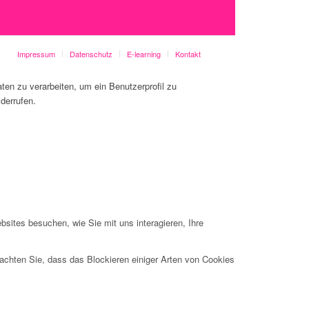
Impressum
Datenschutz
E-learning
Kontakt
en zu verarbeiten, um ein Benutzerprofil zu
derrufen.
sites besuchen, wie Sie mit uns interagieren, Ihre
eachten Sie, dass das Blockieren einiger Arten von Cookies