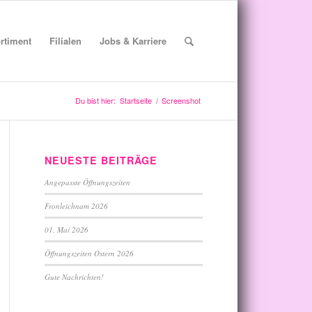
rtiment
Filialen
Jobs & Karriere
Du bist hier:
Startseite
/
Screenshot
NEUESTE BEITRÄGE
Angepasste Öffnungszeiten
Fronleichnam 2026
01. Mai 2026
Öffnungszeiten Ostern 2026
Gute Nachrichten!