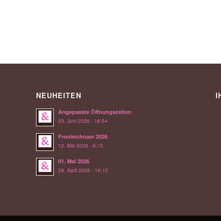
NEUHEITEN
I
Angepasste Öffnungszeiten
23. Juni 2026 - 16:54
Fronleichnam 2026
12. Mai 2026 - 8:15
01. Mai 2026
28. April 2026 - 19:12