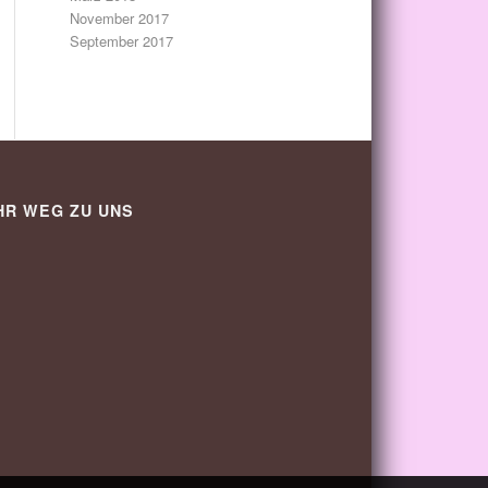
November 2017
September 2017
HR WEG ZU UNS