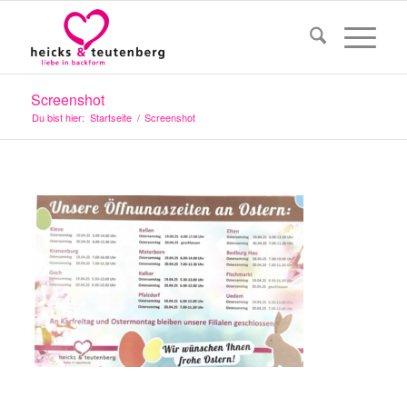
Screenshot
Du bist hier:
Startseite
/
Screenshot