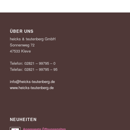
ÜBER UNS
heicks & teutenberg GmbH
Sonnenweg 72
47533 Kleve
Telefon: 02821 – 99795 – 0
Telefax: 02821 – 99795 – 95
info@heicks-teutenberg.de
www.heicks-teutenberg.de
NEUHEITEN
Angepasste Öffnungszeiten