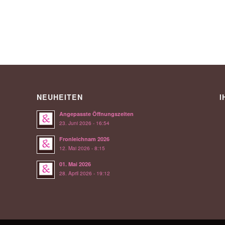
NEUHEITEN
I
Angepasste Öffnungszeiten
23. Juni 2026 - 16:54
Fronleichnam 2026
12. Mai 2026 - 8:15
01. Mai 2026
28. April 2026 - 19:12