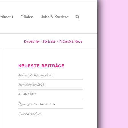
rtiment
Filialen
Jobs & Karriere
Du bist hier:
Startseite
/
Frühstück Kleve
NEUESTE BEITRÄGE
Angepasste Öffnungszeiten
Fronleichnam 2026
01. Mai 2026
Öffnungszeiten Ostern 2026
Gute Nachrichten!