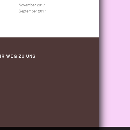
November 2017
September 2017
HR WEG ZU UNS