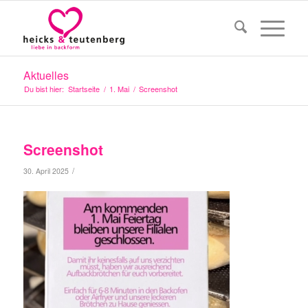
Aktuelles
Du bist hier:
Startseite
/
1. Mai
/
Screenshot
Screenshot
/
30. April 2025