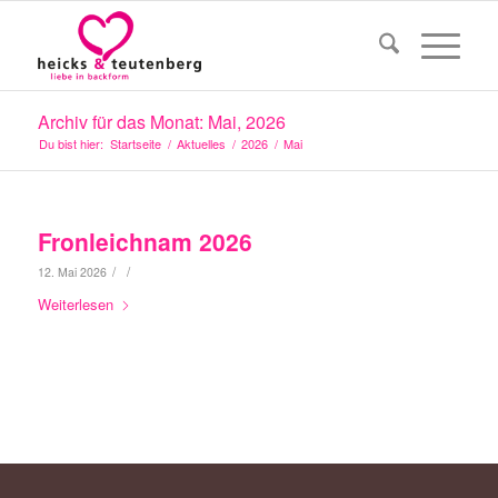
Archiv für das Monat: Mai, 2026
Du bist hier:
Startseite
/
Aktuelles
/
2026
/
Mai
Fronleichnam 2026
/
/
12. Mai 2026
Weiterlesen