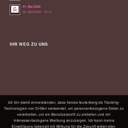
01. Mai 2026
28. April 2026 - 19:12
IHR WEG ZU UNS
Ich bin damit einverstanden, dass heicks-teutenberg.de Tracking-
Technologien von Dritten verwendet, um personenbezogene Daten zu
verarbeiten, um ein Benutzerprofil zu erstellen und mir
interessenbezogene Werbung anzuzeigen. Ich kann meine
Einwilligung jederzeit mit Wirkung für die Zukunft widerrufen.