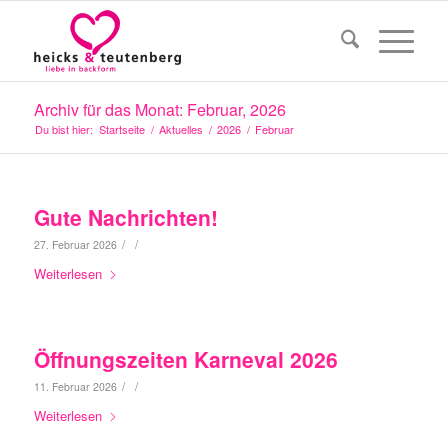
Archiv für das Monat: Februar, 2026
Du bist hier:
Startseite
/
Aktuelles
/
2026
/
Februar
Gute Nachrichten!
/
/
27. Februar 2026
Weiterlesen
Öffnungszeiten Karneval 2026
/
/
11. Februar 2026
Weiterlesen