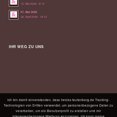
12. Mai 2026 - 8:15
01. Mai 2026
28. April 2026 - 19:12
IHR WEG ZU UNS
Ich bin damit einverstanden, dass heicks-teutenberg.de Tracking-
Technologien von Dritten verwendet, um personenbezogene Daten zu
verarbeiten, um ein Benutzerprofil zu erstellen und mir
interessenbezogene Werbung anzuzeigen. Ich kann meine