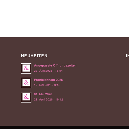
NEUHEITEN
I
Angepasste Öffnungszeiten
23. Juni 2026 - 16:54
Fronleichnam 2026
12. Mai 2026 - 8:15
01. Mai 2026
28. April 2026 - 19:12