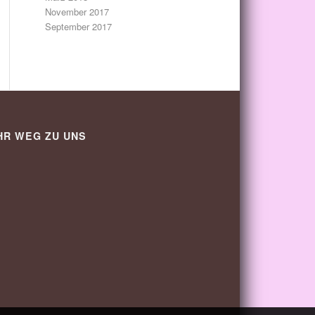
November 2017
September 2017
HR WEG ZU UNS