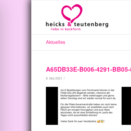
Aktuelles
A65DB33E-B006-4291-BB05
/
8. Mai 2021