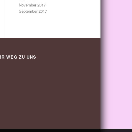
November 2017
September 2017
HR WEG ZU UNS