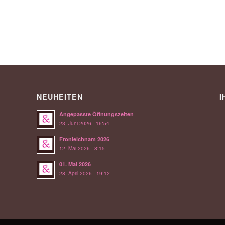
NEUHEITEN
I
Angepasste Öffnungszeiten
23. Juni 2026 - 16:54
Fronleichnam 2026
12. Mai 2026 - 8:15
01. Mai 2026
28. April 2026 - 19:12