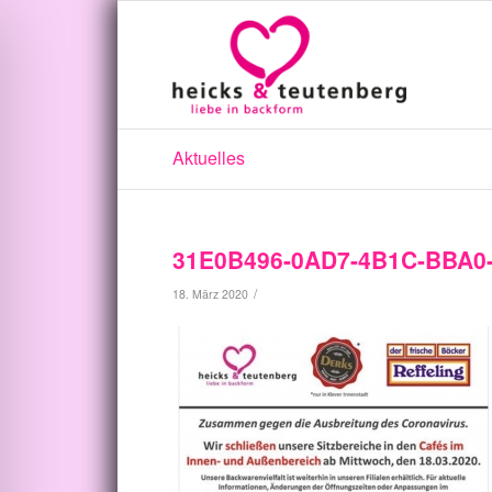
Aktuelles
31E0B496-0AD7-4B1C-BBA0
/
18. März 2020