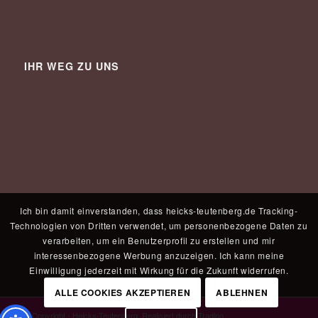
IHR WEG ZU UNS
Ich bin damit einverstanden, dass heicks-teutenberg.de Tracking-
Technologien von Dritten verwendet, um personenbezogene Daten zu
verarbeiten, um ein Benutzerprofil zu erstellen und mir
interessenbezogene Werbung anzuzeigen. Ich kann meine
Einwilligung jederzeit mit Wirkung für die Zukunft widerrufen.
ALLE COOKIES AKZEPTIEREN
ABLEHNEN
© Copyright - Heicks-Teutenberg. Realisiert durch
Tradino
.