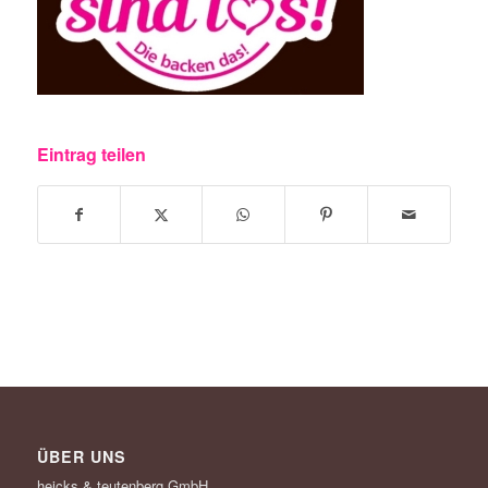
Eintrag teilen
ÜBER UNS
heicks & teutenberg GmbH