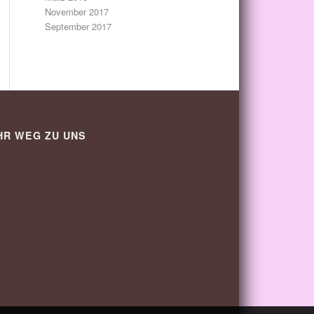
November 2017
September 2017
HR WEG ZU UNS