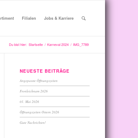
rtiment
Filialen
Jobs & Karriere
Du bist hier:
Startseite
/
Karneval 2024
/
IMG_7789
NEUESTE BEITRÄGE
Angepasste Öffnungszeiten
Fronleichnam 2026
01. Mai 2026
Öffnungszeiten Ostern 2026
Gute Nachrichten!