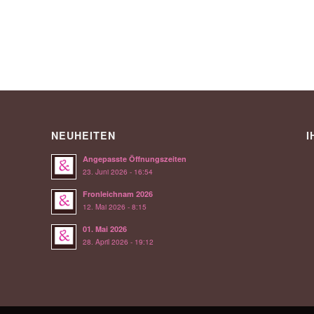
NEUHEITEN
I
Angepasste Öffnungszeiten
23. Juni 2026 - 16:54
Fronleichnam 2026
12. Mai 2026 - 8:15
01. Mai 2026
28. April 2026 - 19:12