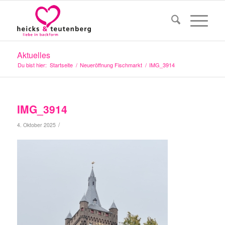
Aktuelles
Du bist hier:
Startseite
/
Neueröffnung Fischmarkt
/
IMG_3914
IMG_3914
/
4. Oktober 2025