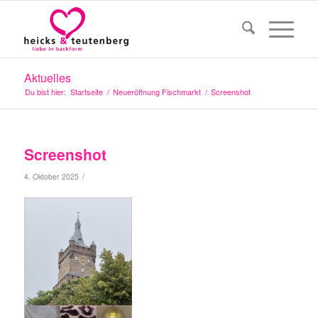
Aktuelles
Du bist hier:
Startseite
/
Neueröffnung Fischmarkt
/
Screenshot
Screenshot
/
4. Oktober 2025