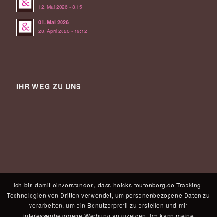
12. Mai 2026 - 8:15
01. Mai 2026
28. April 2026 - 19:12
IHR WEG ZU UNS
Ich bin damit einverstanden, dass heicks-teutenberg.de Tracking-
Technologien von Dritten verwendet, um personenbezogene Daten zu
verarbeiten, um ein Benutzerprofil zu erstellen und mir
interessenbezogene Werbung anzuzeigen. Ich kann meine