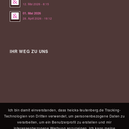
12. Mai 2026 - 8:15
01. Mai 2026
28. April 2026 - 19:12
IHR WEG ZU UNS
Ich bin damit einverstanden, dass heicks-teutenberg.de Tracking-
Technologien von Dritten verwendet, um personenbezogene Daten zu
verarbeiten, um ein Benutzerprofil zu erstellen und mir
interessenbezogene Werbung anzuzeigen. Ich kann meine