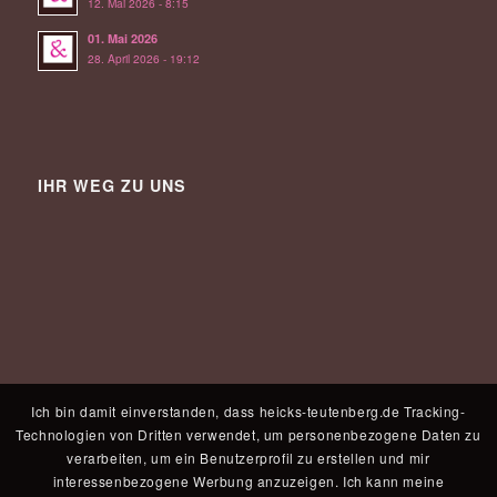
12. Mai 2026 - 8:15
01. Mai 2026
28. April 2026 - 19:12
IHR WEG ZU UNS
Ich bin damit einverstanden, dass heicks-teutenberg.de Tracking-
Technologien von Dritten verwendet, um personenbezogene Daten zu
verarbeiten, um ein Benutzerprofil zu erstellen und mir
interessenbezogene Werbung anzuzeigen. Ich kann meine