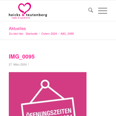
Aktuelles
Du bist hier:
Startseite
/
Ostern 2024
/
IMG_0095
IMG_0095
/
27. März 2024