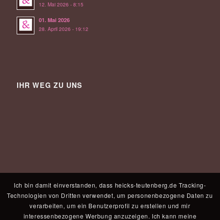
12. Mai 2026 - 8:15
01. Mai 2026
28. April 2026 - 19:12
IHR WEG ZU UNS
Ich bin damit einverstanden, dass heicks-teutenberg.de Tracking-
Technologien von Dritten verwendet, um personenbezogene Daten zu
verarbeiten, um ein Benutzerprofil zu erstellen und mir
interessenbezogene Werbung anzuzeigen. Ich kann meine