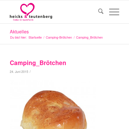
Aktuelles
Du bist hier:
Startseite
/
Camping-Brötchen
/
Camping_Brötchen
Camping_Brötchen
/
24. Juni 2015