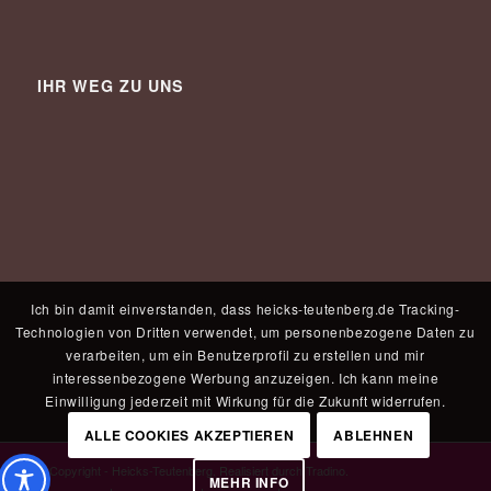
IHR WEG ZU UNS
Ich bin damit einverstanden, dass heicks-teutenberg.de Tracking-
Technologien von Dritten verwendet, um personenbezogene Daten zu
verarbeiten, um ein Benutzerprofil zu erstellen und mir
interessenbezogene Werbung anzuzeigen. Ich kann meine
Einwilligung jederzeit mit Wirkung für die Zukunft widerrufen.
ALLE COOKIES AKZEPTIEREN
ABLEHNEN
© Copyright - Heicks-Teutenberg. Realisiert durch
Tradino
.
MEHR INFO