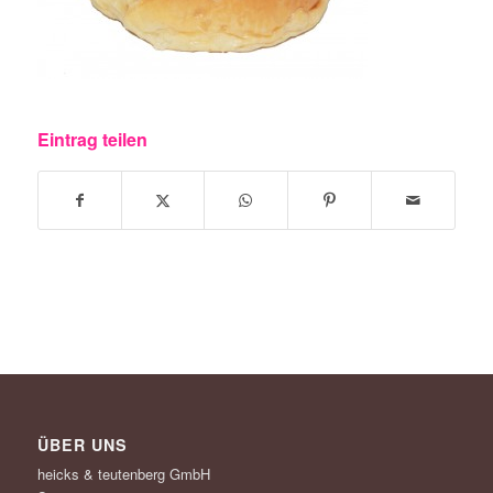
Eintrag teilen
ÜBER UNS
heicks & teutenberg GmbH