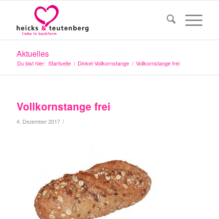
Aktuelles
Du bist hier:
Startseite
/
Dinkel-Vollkornstange
/
Vollkornstange frei
Vollkornstange frei
/
4. Dezember 2017