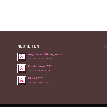
NEUHEITEN
I
Angepasste Öffnungszeiten
23. Juni 2026 - 16:54
Fronleichnam 2026
12. Mai 2026 - 8:15
01. Mai 2026
28. April 2026 - 19:12