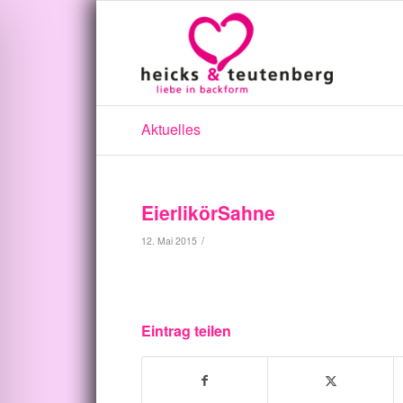
Aktuelles
EierlikörSahne
/
12. Mai 2015
Eintrag teilen