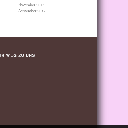
November 2017
September 2017
HR WEG ZU UNS