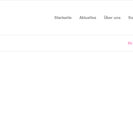
Startseite
Aktuelles
Über uns
So
Du 