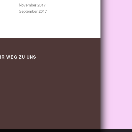
November 2017
September 2017
HR WEG ZU UNS