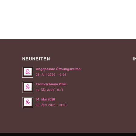
NEUHEITEN
I
Angepasste Öffnungszeiten
23. Juni 2026 - 16:54
Fronleichnam 2026
12. Mai 2026 - 8:15
01. Mai 2026
28. April 2026 - 19:12