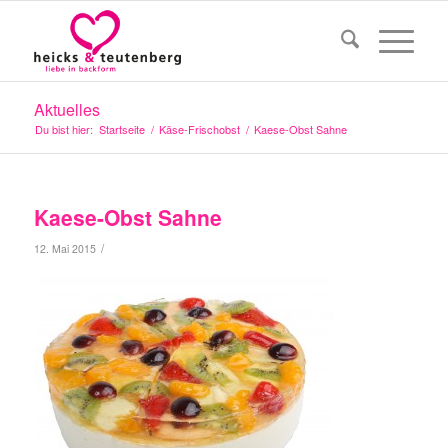
Aktuelles
Du bist hier:
Startseite
/
Käse-Frischobst
/
Kaese-Obst Sahne
Kaese-Obst Sahne
/
12. Mai 2015