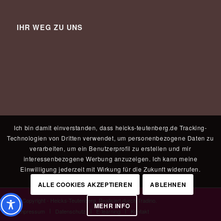
IHR WEG ZU UNS
Ich bin damit einverstanden, dass heicks-teutenberg.de Tracking-
Technologien von Dritten verwendet, um personenbezogene Daten zu
verarbeiten, um ein Benutzerprofil zu erstellen und mir
interessenbezogene Werbung anzuzeigen. Ich kann meine
Einwilligung jederzeit mit Wirkung für die Zukunft widerrufen.
ALLE COOKIES AKZEPTIEREN
ABLEHNEN
© Copyright - Heicks-Teutenberg. Realisiert durch
Tradino
.
MEHR INFO
Impressum
Datenschutz
E-learning
Kontakt