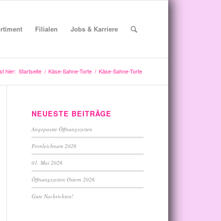
rtiment
Filialen
Jobs & Karriere
st hier:
Startseite
/
Käse-Sahne-Torte
/
Käse-Sahne-Torte
NEUESTE BEITRÄGE
Angepasste Öffnungszeiten
Fronleichnam 2026
01. Mai 2026
Öffnungszeiten Ostern 2026
Gute Nachrichten!