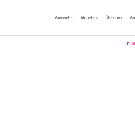
Startseite
Aktuelles
Über uns
So
Du bi