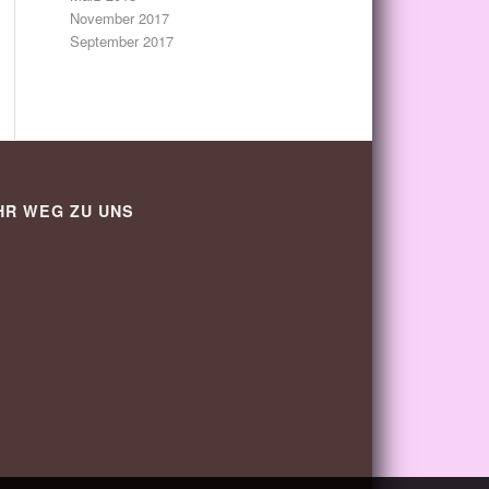
November 2017
September 2017
HR WEG ZU UNS