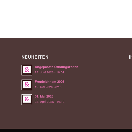
NEUHEITEN
I
Angepasste Öffnungszeiten
23. Juni 2026 - 16:54
Fronleichnam 2026
12. Mai 2026 - 8:15
01. Mai 2026
28. April 2026 - 19:12