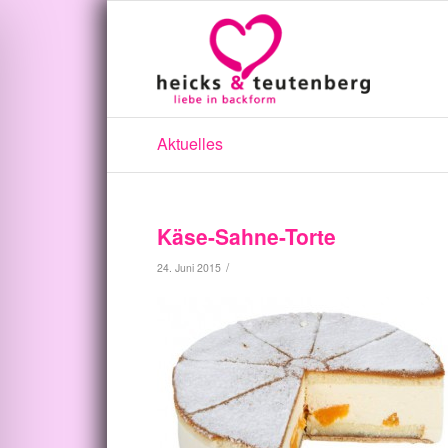
Aktuelles
Käse-Sahne-Torte
/
24. Juni 2015