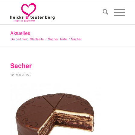
Aktuelles
Du bist hier:
Startseite
/
Sacher Torte
/
Sacher
Sacher
/
12. Mai 2015