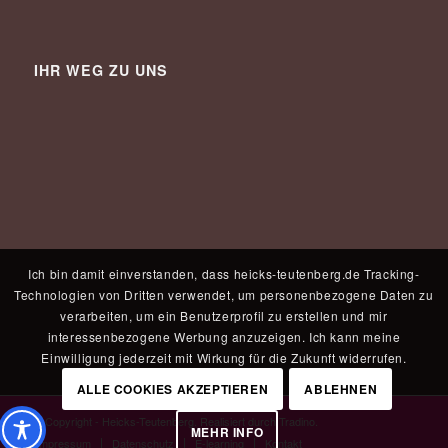
IHR WEG ZU UNS
Ich bin damit einverstanden, dass heicks-teutenberg.de Tracking-
Technologien von Dritten verwendet, um personenbezogene Daten zu
verarbeiten, um ein Benutzerprofil zu erstellen und mir
interessenbezogene Werbung anzuzeigen. Ich kann meine
Einwilligung jederzeit mit Wirkung für die Zukunft widerrufen.
ALLE COOKIES AKZEPTIEREN
ABLEHNEN
© Copyright - Heicks-Teutenberg. Realisiert durch
Tradino
.
MEHR INFO
Impressum
Datenschutz
E-learning
Kontakt