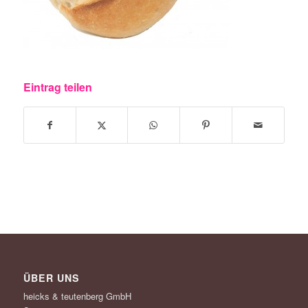
Eintrag teilen
ÜBER UNS
heicks & teutenberg GmbH