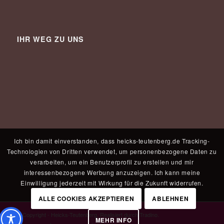
IHR WEG ZU UNS
Ich bin damit einverstanden, dass heicks-teutenberg.de Tracking-
Technologien von Dritten verwendet, um personenbezogene Daten zu
verarbeiten, um ein Benutzerprofil zu erstellen und mir
interessenbezogene Werbung anzuzeigen. Ich kann meine
Einwilligung jederzeit mit Wirkung für die Zukunft widerrufen.
ALLE COOKIES AKZEPTIEREN
ABLEHNEN
© Copyright - Heicks-Teutenberg. Realisiert durch
Tradino
.
MEHR INFO