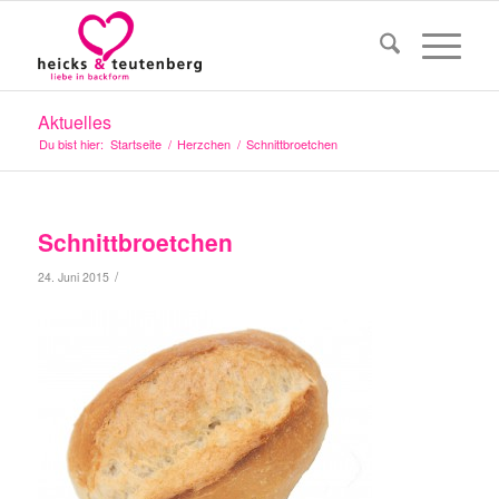
Aktuelles
Du bist hier:
Startseite
/
Herzchen
/
Schnittbroetchen
Schnittbroetchen
/
24. Juni 2015