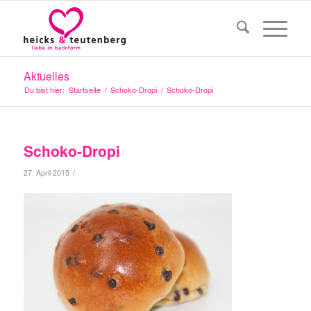
Aktuelles
Du bist hier:
Startseite
/
Schoko-Dropi
/
Schoko-Dropi
Schoko-Dropi
/
27. April 2015