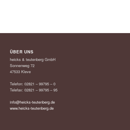
ÜBER UNS
heicks & teutenberg GmbH
Sonnenweg 72
47533 Kleve
Telefon: 02821 – 99795 – 0
Telefax: 02821 – 99795 – 95
info@heicks-teutenberg.de
www.heicks-teutenberg.de