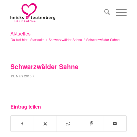
Aktuelles
Du bist hier:
Startseite
/
Schwarzwälder Sahne
/
Schwarzwälder Sahne
Schwarzwälder Sahne
/
19. März 2015
Eintrag teilen