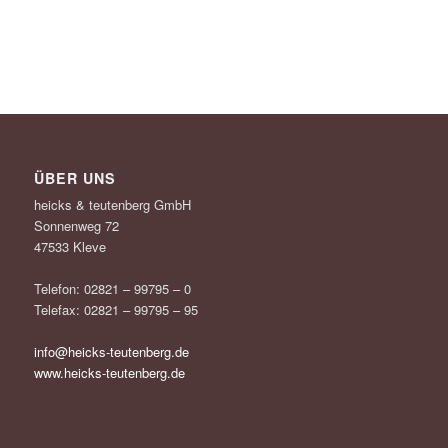
ÜBER UNS
heicks & teutenberg GmbH
Sonnenweg 72
47533 Kleve
Telefon: 02821 – 99795 – 0
Telefax: 02821 – 99795 – 95
info@heicks-teutenberg.de
www.heicks-teutenberg.de