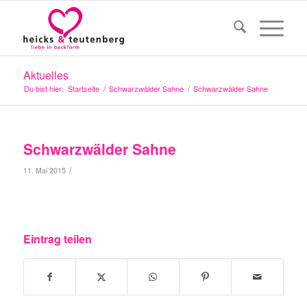
Aktuelles
Du bist hier:
Startseite
/
Schwarzwälder Sahne
/
Schwarzwälder Sahne
Schwarzwälder Sahne
/
11. Mai 2015
Eintrag teilen