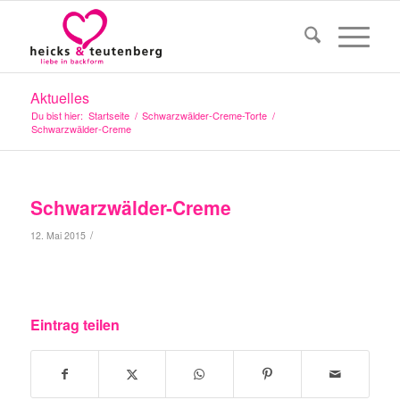
Aktuelles
Du bist hier:
Startseite
/
Schwarzwälder-Creme-Torte
/
Schwarzwälder-Creme
Schwarzwälder-Creme
/
12. Mai 2015
Eintrag teilen