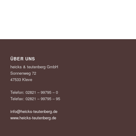
ÜBER UNS
heicks & teutenberg GmbH
Sonnenweg 72
47533 Kleve
Telefon: 02821 – 99795 – 0
Telefax: 02821 – 99795 – 95
info@heicks-teutenberg.de
www.heicks-teutenberg.de