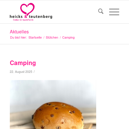
Aktuelles
Du bist hier:
Startseite
/
Stütchen
/
Camping
Camping
/
22. August 2025