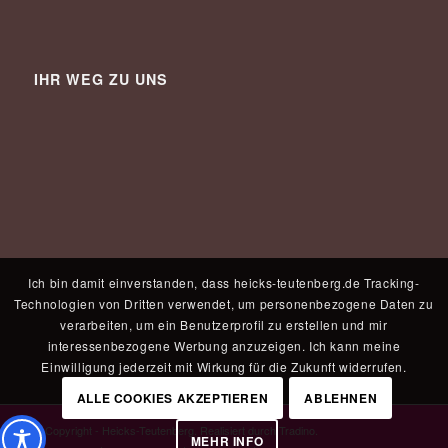
IHR WEG ZU UNS
Ich bin damit einverstanden, dass heicks-teutenberg.de Tracking-
Technologien von Dritten verwendet, um personenbezogene Daten zu
verarbeiten, um ein Benutzerprofil zu erstellen und mir
interessenbezogene Werbung anzuzeigen. Ich kann meine
Einwilligung jederzeit mit Wirkung für die Zukunft widerrufen.
ALLE COOKIES AKZEPTIEREN
ABLEHNEN
© Copyright - Heicks-Teutenberg. Realisiert durch
Tradino
.
MEHR INFO