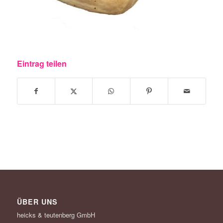
Eintrag teilen
ÜBER UNS
heicks & teutenberg GmbH