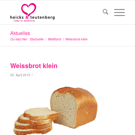
Aktuelles
Du bist hier:
Startseite
/
Weißbrot
/
Weissbrot klein
Weissbrot klein
/
20. April 2015