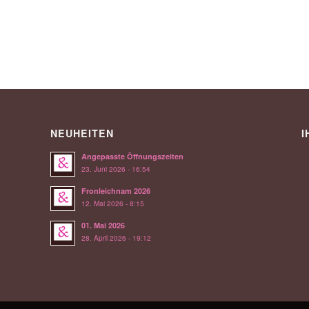
NEUHEITEN
I
Angepasste Öffnungszeiten
23. Juni 2026 - 16:54
Fronleichnam 2026
12. Mai 2026 - 8:15
01. Mai 2026
28. April 2026 - 19:12