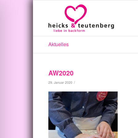
Aktuelles
AW2020
/
29. Januar 2020