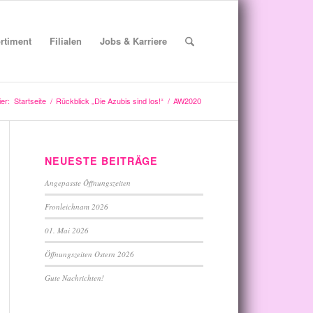
rtiment
Filialen
Jobs & Karriere
ier:
Startseite
/
Rückblick „Die Azubis sind los!“
/
AW2020
NEUESTE BEITRÄGE
Angepasste Öffnungszeiten
Fronleichnam 2026
01. Mai 2026
Öffnungszeiten Ostern 2026
Gute Nachrichten!