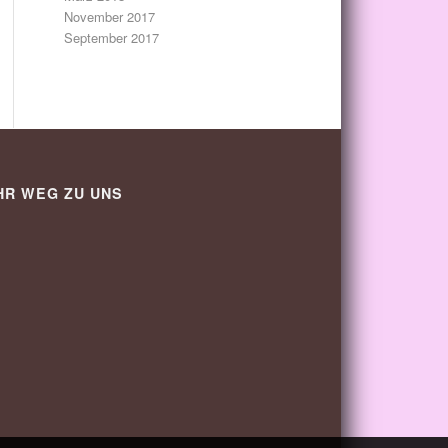
November 2017
September 2017
HR WEG ZU UNS