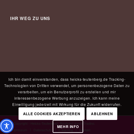
IHR WEG ZU UNS
Ich bin damit einverstanden, dass heicks-teutenberg.de Tracking-
Technologien von Dritten verwendet, um personenbezogene Daten zu
verarbeiten, um ein Benutzerprofil zu erstellen und mir
interessenbezogene Werbung anzuzeigen. Ich kann meine
Einwilligung jederzeit mit Wirkung für die Zukunft widerrufen.
ALLE COOKIES AKZEPTIEREN
ABLEHNEN
© Copyright - Heicks-Teutenberg. Realisiert durch
Tradino
.
MEHR INFO
Impressum
Datenschutz
E-learning
Kontakt