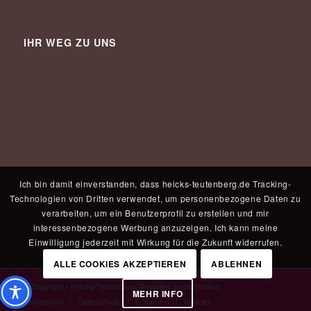
IHR WEG ZU UNS
Ich bin damit einverstanden, dass heicks-teutenberg.de Tracking-
Technologien von Dritten verwendet, um personenbezogene Daten zu
verarbeiten, um ein Benutzerprofil zu erstellen und mir
interessenbezogene Werbung anzuzeigen. Ich kann meine
Einwilligung jederzeit mit Wirkung für die Zukunft widerrufen.
ALLE COOKIES AKZEPTIEREN
ABLEHNEN
© Copyright - Heicks-Teutenberg. Realisiert durch
Tradino
.
MEHR INFO
Impressum
Datenschutz
E-learning
Kontakt