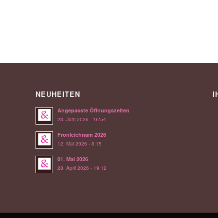
NEUHEITEN
I
Angepasste Öffnungszeiten
23. Juni 2026 - 16:54
Fronleichnam 2026
12. Mai 2026 - 8:15
01. Mai 2026
28. April 2026 - 19:12