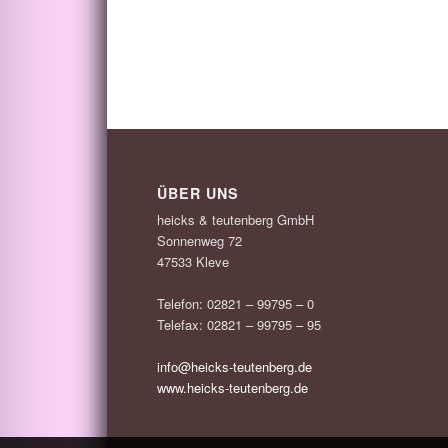
ÜBER UNS
heicks & teutenberg GmbH
Sonnenweg 72
47533 Kleve
Telefon: 02821 – 99795 – 0
Telefax: 02821 – 99795 – 95
info@heicks-teutenberg.de
www.heicks-teutenberg.de