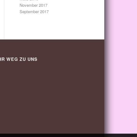
November 2017
September 2017
HR WEG ZU UNS