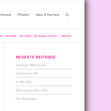
rtiment
Filialen
Jobs & Karriere
ier:
Startseite
/
Rückblick „Die Azubis sind los!“
/
AW2020
NEUESTE BEITRÄGE
Angepasste Öffnungszeiten
Fronleichnam 2026
01. Mai 2026
Öffnungszeiten Ostern 2026
Gute Nachrichten!